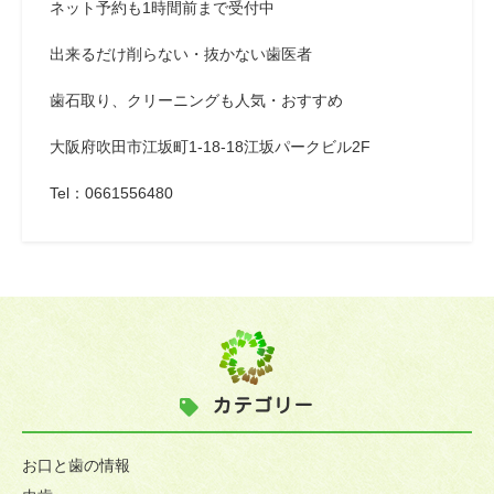
ネット予約も1時間前まで受付中
出来るだけ削らない・抜かない歯医者
歯石取り、クリーニングも人気・おすすめ
大阪府吹田市江坂町1-18-18江坂パークビル2F
Tel
：
0661556480
カテゴリー
お口と歯の情報