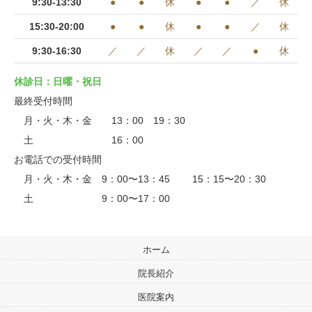
9:30-13:30
●
●
休
●
●
／
休
15:30-20:00
●
●
休
●
●
／
休
9:30-16:30
／
／
休
／
／
●
休
休診日：日曜・祝日
最終受付時間
月・火・木・金 13：00 19：30
土 16：00
お電話での受付時間
月・火・木・金 9：00〜13：45 15：15〜20：30
土 9：00〜17：00
ホーム
院長紹介
医院案内