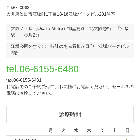
〒564-0063
大阪府吹田市江坂町1丁目18-18江坂パークビル201号室
大阪メトロ（Osaka Metro）御堂筋線 北大阪急行 「江坂
駅」 徒歩2分
江坂公園のすぐ北 時計のある看板が目印 江坂パークビル
2階
tel.06-6155-6480
fax.06-6155-6481
お電話でのご予約受付中。お気軽にお電話ください。セールスの
電話はお控えください。
診療時間
月
火
水
木
金
土
日