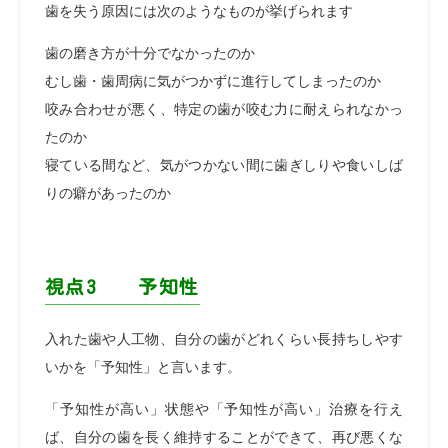
歯を失う原因には次のようなものが挙げられます
歯の磨き方が十分でなかったのか
むし歯・歯周病に気がつかずに進行してしまったのか
咬み合わせが悪く、特定の歯が咬む力に耐えられなかっ
たのか
寝ている間など、気がつかない間に歯ぎしりや食いしば
りの癖があったのか
視点3 予知性
入れた歯や人工物、自分の歯がどれくらい長持ちしやす
いかを「予知性」と言います。
「予知性が高い」状態や「予知性が高い」治療を行え
ば、自分の歯を長く維持することができて、再び悪くな