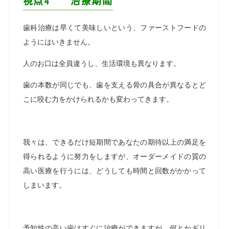
視点4 治療期間
歯科治療は早くて美味しいという、ファーストフードの
ようにはいきません。
人のお口は全員違うし、生活環境も異なります。
歯の本数が同じでも、歯を支える骨の具合が異なるとど
こに咬む力をかけられるかも変わってきます。
我々は、できるだけ短期間であなたの期待以上の満足を
得られるように努力をしますが、オーダーメイドの質の
高い医療を行うには、どうしても時間と回数がかかって
しまいます。
予知性の高い歯はすぐに治療ができますが、何とかギリ