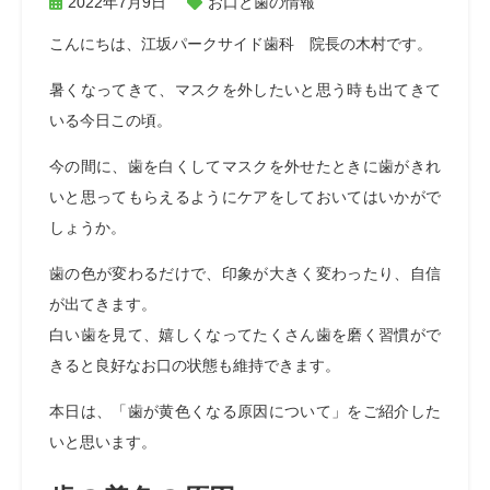
2022年7月9日
お口と歯の情報
こんにちは、江坂パークサイド歯科 院長の木村です。
暑くなってきて、マスクを外したいと思う時も出てきて
いる今日この頃。
今の間に、歯を白くしてマスクを外せたときに歯がきれ
いと思ってもらえるようにケアをしておいてはいかがで
しょうか。
歯の色が変わるだけで、印象が大きく変わったり、自信
が出てきます。
白い歯を見て、嬉しくなってたくさん歯を磨く習慣がで
きると良好なお口の状態も維持できます。
本日は、「歯が黄色くなる原因について」をご紹介した
いと思います。