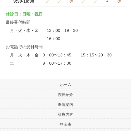
9:30-16:30
／
／
休
／
／
●
休
休診日：日曜・祝日
最終受付時間
月・火・木・金 13：00 19：30
土 16：00
お電話での受付時間
月・火・木・金 9：00〜13：45 15：15〜20：30
土 9：00〜17：00
ホーム
院長紹介
医院案内
診療内容
料金表