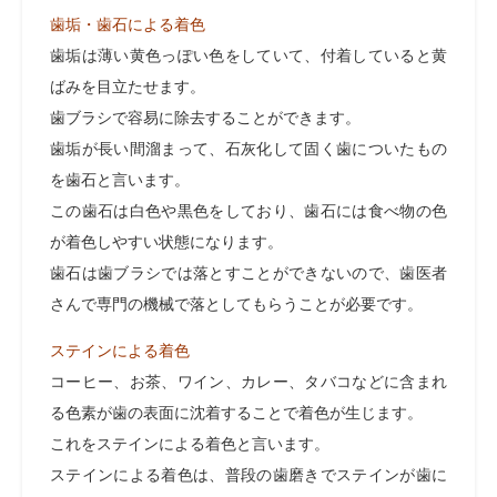
歯垢・歯石による着色
歯垢は薄い黄色っぽい色をしていて、付着していると黄
ばみを目立たせます。
歯ブラシで容易に除去することができます。
歯垢が長い間溜まって、石灰化して固く歯についたもの
を歯石と言います。
この歯石は白色や黒色をしており、歯石には食べ物の色
が着色しやすい状態になります。
歯石は歯ブラシでは落とすことができないので、歯医者
さんで専門の機械で落としてもらうことが必要です。
ステインによる着色
コーヒー、お茶、ワイン、カレー、タバコなどに含まれ
る色素が歯の表面に沈着することで着色が生じます。
これをステインによる着色と言います。
ステインによる着色は、普段の歯磨きでステインが歯に