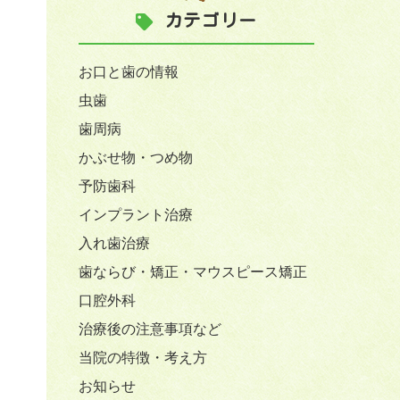
カテゴリー
お口と歯の情報
虫歯
歯周病
かぶせ物・つめ物
予防歯科
インプラント治療
入れ歯治療
歯ならび・矯正・マウスピース矯正
口腔外科
治療後の注意事項など
当院の特徴・考え方
お知らせ