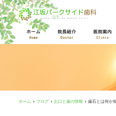
ホーム
院長紹介
医院案内
Home
Doctor
Clinic
ホーム
ブログ
お口と歯の情報
歯石とは何か