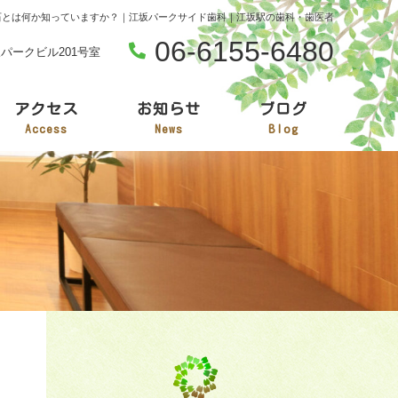
石とは何か知っていますか？｜江坂パークサイド歯科｜江坂駅の歯科・歯医者
06-6155-6480
江坂パークビル201号室
アクセス
お知らせ
ブログ
Access
News
Blog