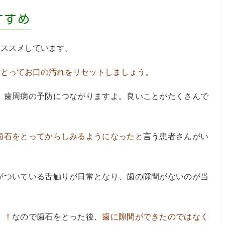
すすめ
オススメしています。
をとってお口の汚れをリセットしましょう。
、歯周病の予防につながりますよ。良いことがたくさんで
歯石をとってからしみるようになったと
言う
患者さんがい
がついている舌触りが日常となり、歯の隙間がないのが当
！！
なので歯石をとった後
、
歯に隙間ができたのではなく