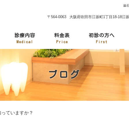
歯
〒564-0063 大阪府吹田市江坂町1丁目18-18
診療内容
料金表
初診の方へ
Medical
Price
First
ブログ
知っていますか？